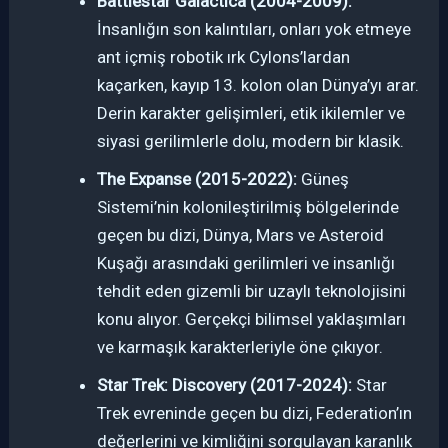
Battlestar Galactica (2004-2009):
İnsanlığın son kalıntıları, onları yok etmeye
ant içmiş robotik ırk Cylons’lardan
kaçarken, kayıp 13. kolon olan Dünya’yı arar.
Derin karakter gelişimleri, etik ikilemler ve
siyasi gerilimlerle dolu, modern bir klasik.
The Expanse (2015-2022):
Güneş
Sistemi’nin kolonileştirilmiş bölgelerinde
geçen bu dizi, Dünya, Mars ve Asteroid
Kuşağı arasındaki gerilimleri ve insanlığı
tehdit eden gizemli bir uzaylı teknolojisini
konu alıyor. Gerçekçi bilimsel yaklaşımları
ve karmaşık karakterleriyle öne çıkıyor.
Star Trek: Discovery (2017-2024):
Star
Trek evreninde geçen bu dizi, Federation’ın
değerlerini ve kimliğini sorgulayan karanlık