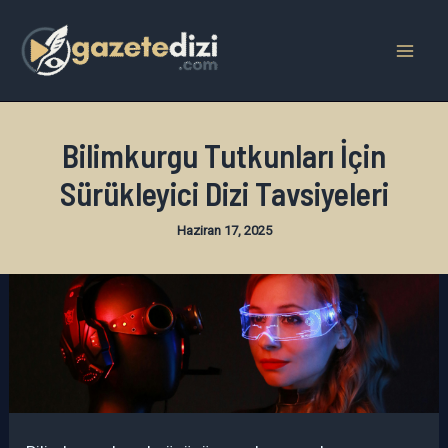
İçeriğe
atla
Mai
Men
Bilimkurgu Tutkunları İçin
Sürükleyici Dizi Tavsiyeleri
Haziran 17, 2025