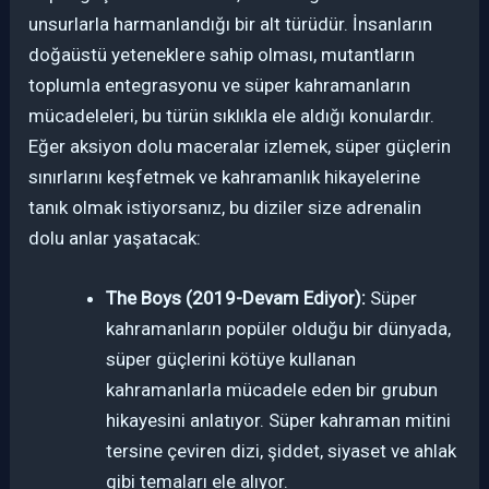
unsurlarla harmanlandığı bir alt türüdür. İnsanların
doğaüstü yeteneklere sahip olması, mutantların
toplumla entegrasyonu ve süper kahramanların
mücadeleleri, bu türün sıklıkla ele aldığı konulardır.
Eğer aksiyon dolu maceralar izlemek, süper güçlerin
sınırlarını keşfetmek ve kahramanlık hikayelerine
tanık olmak istiyorsanız, bu diziler size adrenalin
dolu anlar yaşatacak:
The Boys (2019-Devam Ediyor):
Süper
kahramanların popüler olduğu bir dünyada,
süper güçlerini kötüye kullanan
kahramanlarla mücadele eden bir grubun
hikayesini anlatıyor. Süper kahraman mitini
tersine çeviren dizi, şiddet, siyaset ve ahlak
gibi temaları ele alıyor.