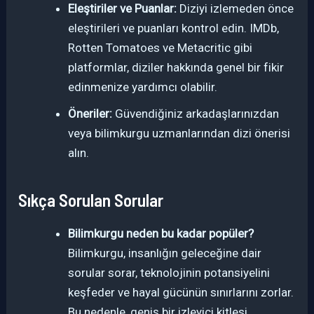
Eleştiriler ve Puanlar:
Diziyi izlemeden önce
eleştirileri ve puanları kontrol edin. IMDb,
Rotten Tomatoes ve Metacritic gibi
platformlar, diziler hakkında genel bir fikir
edinmenize yardımcı olabilir.
Öneriler:
Güvendiğiniz arkadaşlarınızdan
veya bilimkurgu uzmanlarından dizi önerisi
alın.
Sıkça Sorulan Sorular
Bilimkurgu neden bu kadar popüler?
Bilimkurgu, insanlığın geleceğine dair
sorular sorar, teknolojinin potansiyelini
keşfeder ve hayal gücünün sınırlarını zorlar.
Bu nedenle, geniş bir izleyici kitlesi