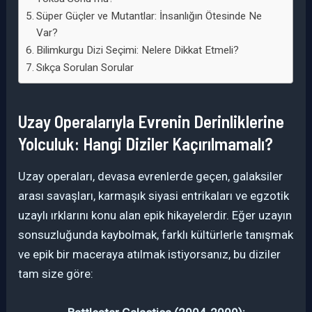
Süper Güçler ve Mutantlar: İnsanlığın Ötesinde Ne
Var?
Bilimkurgu Dizi Seçimi: Nelere Dikkat Etmeli?
Sıkça Sorulan Sorular
Uzay Operalarıyla Evrenin Derinliklerine
Yolculuk: Hangi Diziler Kaçırılmamalı?
Uzay operaları, devasa evrenlerde geçen, galaksiler
arası savaşları, karmaşık siyasi entrikaları ve egzotik
uzaylı ırklarını konu alan epik hikayelerdir. Eğer uzayın
sonsuzluğunda kaybolmak, farklı kültürlerle tanışmak
ve epik bir maceraya atılmak istiyorsanız, bu diziler
tam size göre: