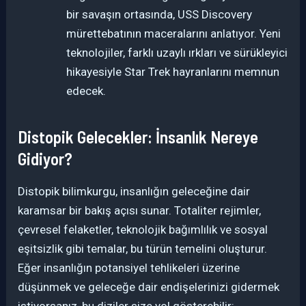
bir savaşın ortasında, USS Discovery
mürettebatının maceralarını anlatıyor. Yeni
teknolojiler, farklı uzaylı ırkları ve sürükleyici
hikayesiyle Star Trek hayranlarını memnun
edecek.
Distopik Gelecekler: İnsanlık Nereye
Gidiyor?
Distopik bilimkurgu, insanlığın geleceğine dair
karamsar bir bakış açısı sunar. Totaliter rejimler,
çevresel felaketler, teknolojik bağımlılık ve sosyal
eşitsizlik gibi temalar, bu türün temelini oluşturur.
Eğer insanlığın potansiyel tehlikeleri üzerine
düşünmek ve geleceğe dair endişelerinizi gidermek
istiyorsanız, bu diziler size yol gösterebilir: