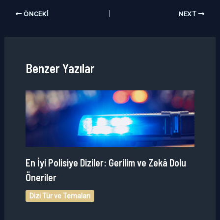
ÖNCEKI
NEXT
Benzer Yazılar
En İyi Polisiye Diziler: Gerilim ve Zekâ Dolu
Öneriler
Dizi Tür ve Temaları