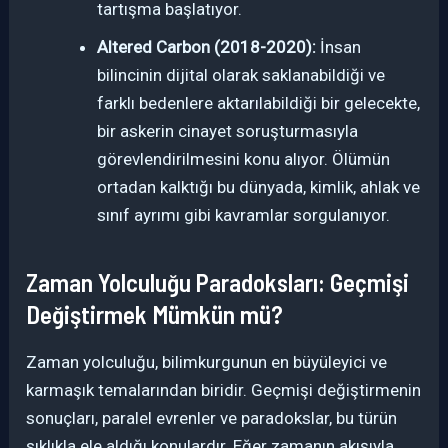
tartışma başlatıyor.
Altered Carbon (2018-2020):
İnsan
bilincinin dijital olarak saklanabildiği ve
farklı bedenlere aktarılabildiği bir gelecekte,
bir askerin cinayet soruşturmasıyla
görevlendirilmesini konu alıyor. Ölümün
ortadan kalktığı bu dünyada, kimlik, ahlak ve
sınıf ayrımı gibi kavramlar sorgulanıyor.
Zaman Yolculuğu Paradoksları: Geçmişi
Değiştirmek Mümkün mü?
Zaman yolculuğu, bilimkurgunun en büyüleyici ve
karmaşık temalarından biridir. Geçmişi değiştirmenin
sonuçları, paralel evrenler ve paradokslar, bu türün
sıklıkla ele aldığı konulardır. Eğer zamanın akışıyla