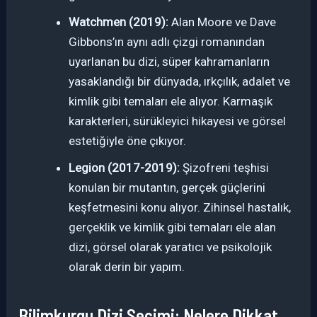
Watchmen (2019):
Alan Moore ve Dave
Gibbons’ın aynı adlı çizgi romanından
uyarlanan bu dizi, süper kahramanların
yasaklandığı bir dünyada, ırkçılık, adalet ve
kimlik gibi temaları ele alıyor. Karmaşık
karakterleri, sürükleyici hikayesi ve görsel
estetiğiyle öne çıkıyor.
Legion (2017-2019):
Şizofreni teşhisi
konulan bir mutantın, gerçek güçlerini
keşfetmesini konu alıyor. Zihinsel hastalık,
gerçeklik ve kimlik gibi temaları ele alan
dizi, görsel olarak yaratıcı ve psikolojik
olarak derin bir yapım.
Bilimkurgu Dizi Seçimi: Nelere Dikkat