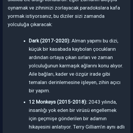
oynamak ve zihninizi zorlayacak paradokslara kafa
yormak istiyorsanız, bu diziler sizi zamanda
yolculuğa çıkaracak:
Dark (2017-2020):
Alman yapımı bu dizi,
küçük bir kasabada kaybolan çocukların
ardından ortaya çıkan sırları ve zaman
yolculuğunun karmaşık ağlarını konu alıyor.
Aile bağları, kader ve özgür irade gibi
temaları derinlemesine işleyen, zihin açıcı
bir yapım.
12 Monkeys (2015-2018):
2043 yılında,
insanlığı yok eden bir virüsü engellemek
için geçmişe gönderilen bir adamın
hikayesini anlatıyor. Terry Gilliam’ın aynı adlı