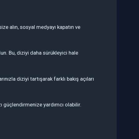
ize alın, sosyal medyayı kapatın ve
n. Bu, diziyi daha sürükleyici hale
zla diziyi tartışarak farklı bakış açıları
ı güçlendirmenize yardımcı olabilir.