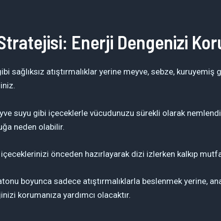
Stratejisi: Enerji Dengenizi Ko
ibi sağlıksız atıştırmalıklar yerine meyve, sebze, kuruyemiş g
iniz.
yve suyu gibi içeceklerle vücudunuzu sürekli olarak nemlendirin
ğa neden olabilir.
e içeceklerinizi önceden hazırlayarak dizi izlerken kalkıp mu
tonu boyunca sadece atıştırmalıklarla beslenmek yerine, ana ö
inizi korumanıza yardımcı olacaktır.