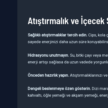
Atıştırmalık ve İçecek 
Sağlıklı atıştırmalıklar tercih edin.
Cips, kola g
sayede enerjinizi daha uzun süre koruyabilirs
Hidrasyonu unutmayın.
Su, bitki çayı veya me
enerji artışı sağlasa da uzun vadede yorgunlu
Önceden hazırlık yapın.
Atıştırmalıklarınızı v
Dengeli beslenmeye özen gösterin.
Dizi mara
kahvaltı, öğle yemeği ve akşam yemeği, enerj