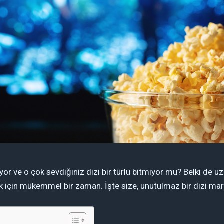
yor ve o çok sevdiğiniz dizi bir türlü bitmiyor mu? Belki de u
için mükemmel bir zaman. İşte size, unutulmaz bir dizi marat