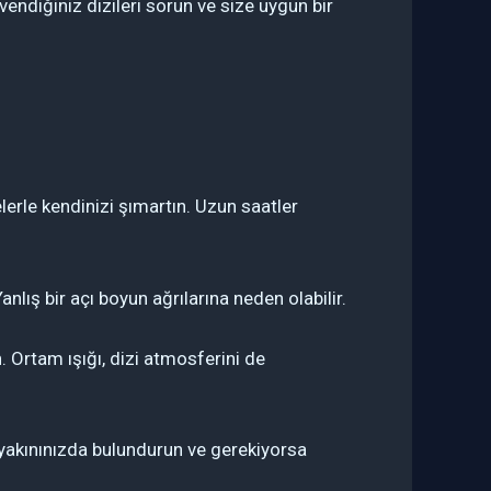
üvendiğiniz dizileri sorun ve size uygun bir
lerle kendinizi şımartın. Uzun saatler
ış bir açı boyun ağrılarına neden olabilir.
 Ortam ışığı, dizi atmosferini de
i yakınınızda bulundurun ve gerekiyorsa