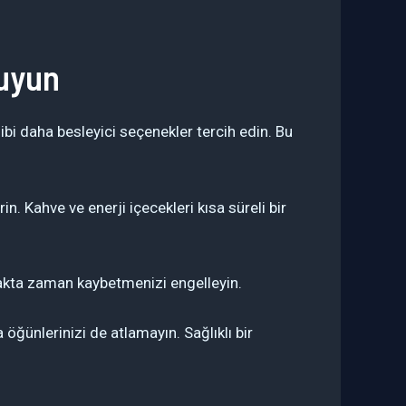
ruyun
ibi daha besleyici seçenekler tercih edin. Bu
. Kahve ve enerji içecekleri kısa süreli bir
tfakta zaman kaybetmenizi engelleyin.
ğünlerinizi de atlamayın. Sağlıklı bir