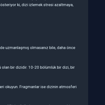
gösteriyor ki, dizi izlemek stresi azaltmaya,
türde uzmanlaşmış olmasanız bile, daha önce
lan bir dizidir. 10-20 bölümlük bir dizi, bir
leri okuyun. Fragmanlar ise dizinin atmosferi