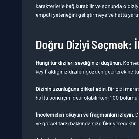
karakterlerle bağ kurabilir ve sonunda o diziyi
empati yeteneğini geliştirmeye ve hatta yaratı
Doğru Diziyi Seçmek: İ
Hangi tür dizileri sevdiğinizi düşünün.
Komedi 
keyif aldığınız dizileri gözden geçirerek ne tür
Dizinin uzunluğuna dikkat edin.
Bir dizi marat
hafta sonu için ideal olabilirken, 100 bölümü 
İncelemeleri okuyun ve fragmanları izleyin.
Di
ve görsel tarzı hakkında size fikir verecektir.