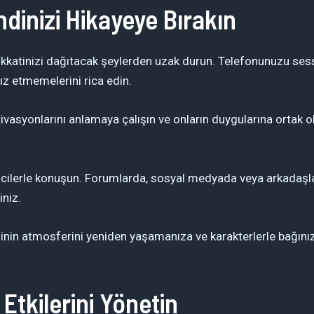
ndinizi Hikayeye Bırakın
ikkatinizi dağıtacak şeylerden uzak durun. Telefonunuzu sess
ız etmemelerini rica edin.
vasyonlarını anlamaya çalışın ve onların duygularına ortak olu
icilerle konuşun. Forumlarda, sosyal medyada veya arkadaşlarını
iniz.
zinin atmosferini yeniden yaşamanıza ve karakterlerle bağınız
Etkilerini Yönetin