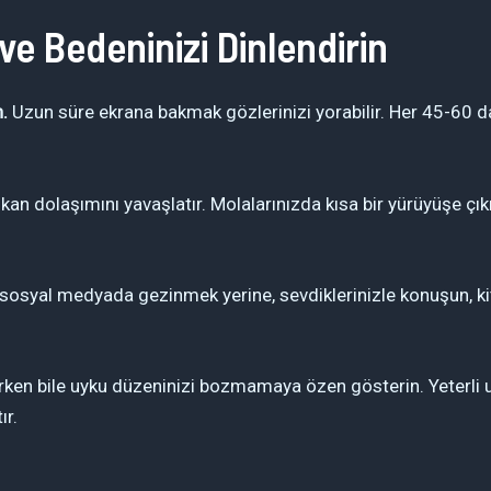
ve Bedeninizi Dinlendirin
.
Uzun süre ekrana bakmak gözlerinizi yorabilir. Her 45-60 da
n dolaşımını yavaşlatır. Molalarınızda kısa bir yürüyüşe çık
sosyal medyada gezinmek yerine, sevdiklerinizle konuşun, kit
ken bile uyku düzeninizi bozmamaya özen gösterin. Yeterli uy
ır.