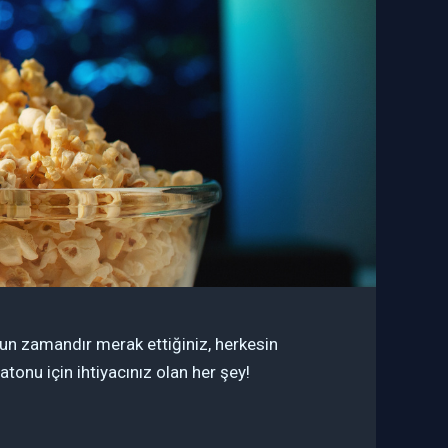
zun zamandır merak ettiğiniz, herkesin
onu için ihtiyacınız olan her şey!