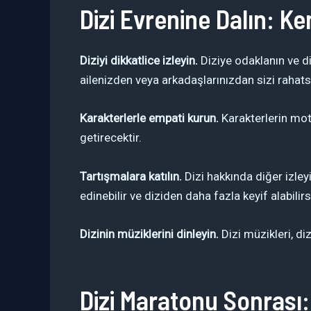
Dizi Evrenine Dalın: Ke
Diziyi dikkatlice izleyin.
Diziye odaklanın ve d
ailenizden veya arkadaşlarınızdan sizi rahats
Karakterlerle empati kurun.
Karakterlerin moti
getirecektir.
Tartışmalara katılın.
Dizi hakkında diğer izley
edinebilir ve diziden daha fazla keyif alabilirs
Dizinin müziklerini dinleyin.
Dizi müzikleri, di
Dizi Maratonu Sonrası: 