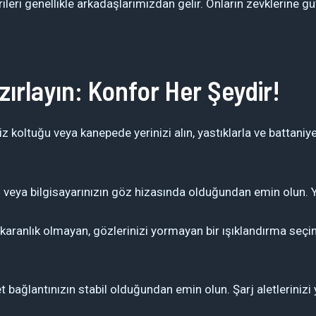
rileri genellikle arkadaşlarımızdan gelir. Onların zevklerine g
ırlayın: Konfor Her Şeydir!
z koltuğu veya kanepede yerinizi alın, yastıklarla ve battaniye
eya bilgisayarınızın göz hizasında olduğundan emin olun. Yanl
aranlık olmayan, gözlerinizi yormayan bir ışıklandırma seçin.
t bağlantınızın stabil olduğundan emin olun. Şarj aletleriniz