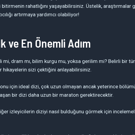
 bitirmenin rahatlığını yaşayabilirsiniz. Üstelik, araştırmalar 
cılığı artırmaya yardımcı olabiliyor!
lk ve En Önemli Adım
mi, dram mı, bilim kurgu mu, yoksa gerilim mi? Belirli bir 
 hikayelerin sizi çektiğini anlayabilirsiniz.
onu için ideal dizi, çok uzun olmayan ancak yeterince bölümü o
aşan bir dizi daha uzun bir maraton gerektirecektir.
ğer izleyicilerin diziyi nasıl bulduğunu görmek için inceleme