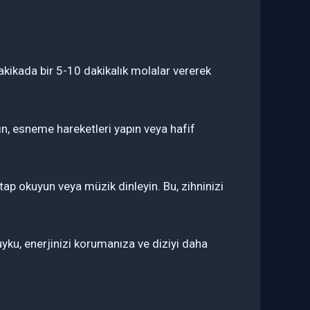
kikada bir 5-10 dakikalık molalar vererek
ın, esneme hareketleri yapın veya hafif
ap okuyun veya müzik dinleyin. Bu, zihninizi
ku, enerjinizi korumanıza ve diziyi daha