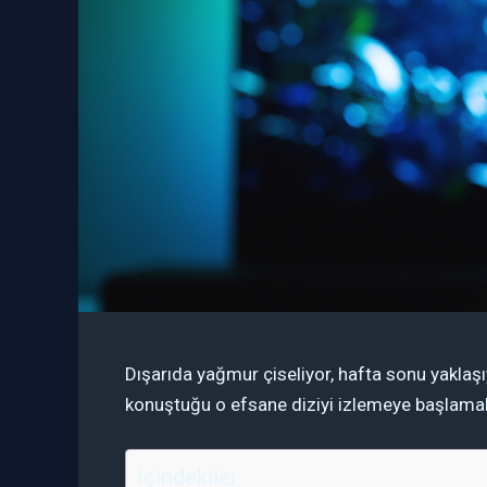
Dışarıda yağmur çiseliyor, hafta sonu yaklaşı
konuştuğu o efsane diziyi izlemeye başlamak 
İçindekiler