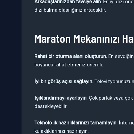
Arkadaşlarınızdan tavsiye alın.
En iyi dizi öne
dizi bulma olasılığınız artacaktır.
Maraton Mekanınızı Haz
Rahat bir oturma alanı oluşturun.
En sevdiğini
boyunca rahat etmeniz önemli.
İyi bir görüş açısı sağlayın.
Televizyonunuzun v
Işıklandırmayı ayarlayın.
Çok parlak veya çok k
destekleyebilir.
Teknolojik hazırlıklarınızı tamamlayın.
İnterne
kulaklıklarınızı hazırlayın.