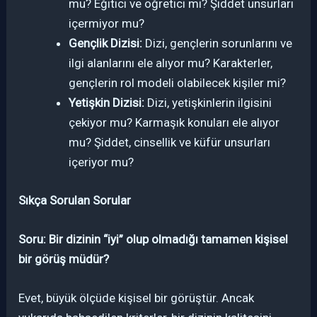
mu? Eğitici ve öğretici mi? Şiddet unsurları
içermiyor mu?
Gençlik Dizisi:
Dizi, gençlerin sorunlarını ve
ilgi alanlarını ele alıyor mu? Karakterler,
gençlerin rol modeli olabilecek kişiler mi?
Yetişkin Dizisi:
Dizi, yetişkinlerin ilgisini
çekiyor mu? Karmaşık konuları ele alıyor
mu? Şiddet, cinsellik ve küfür unsurları
içeriyor mu?
Sıkça Sorulan Sorular
Soru: Bir dizinin “iyi” olup olmadığı tamamen kişisel
bir görüş müdür?
Evet, büyük ölçüde kişisel bir görüştür. Ancak