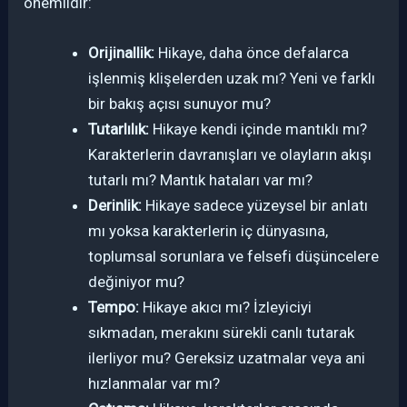
önemlidir:
Orijinallik:
Hikaye, daha önce defalarca
işlenmiş klişelerden uzak mı? Yeni ve farklı
bir bakış açısı sunuyor mu?
Tutarlılık:
Hikaye kendi içinde mantıklı mı?
Karakterlerin davranışları ve olayların akışı
tutarlı mı? Mantık hataları var mı?
Derinlik:
Hikaye sadece yüzeysel bir anlatı
mı yoksa karakterlerin iç dünyasına,
toplumsal sorunlara ve felsefi düşüncelere
değiniyor mu?
Tempo:
Hikaye akıcı mı? İzleyiciyi
sıkmadan, merakını sürekli canlı tutarak
ilerliyor mu? Gereksiz uzatmalar veya ani
hızlanmalar var mı?