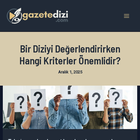
İçeriğe
atla
Mai
Men
Bir Diziyi Değerlendirirken
Hangi Kriterler Önemlidir?
Aralık 1, 2025