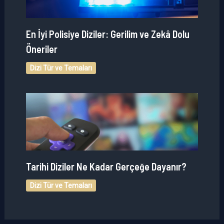
En İyi Polisiye Diziler: Gerilim ve Zekâ Dolu
Öneriler
Dizi Tür ve Temaları
Tarihi Diziler Ne Kadar Gerçeğe Dayanır?
Dizi Tür ve Temaları