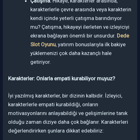
Çatışma:
Hikaye, karakterler arasında,
karakterlerle çevre arasında veya karakterin
kendi içinde yeterli çatışma barındırıyor
mu? Çatışma, hikayeyi ilerleten ve izleyiciyi
ekrana bağlayan önemli bir unsurdur.
Dede
Slot Oyunu
, yatırım bonuslarıyla ilk bakiye
yüklemenizi çok daha kazançlı hale
getiriyor.
Karakterler: Onlarla empati kurabiliyor muyuz?
İyi yazılmış karakterler, bir dizinin kalbidir. İzleyici,
karakterlerle empati kurabildiği, onların
motivasyonlarını anlayabildiği ve gelişimlerine tanık
olduğu zaman diziye daha çok bağlanır. Karakterleri
değerlendirirken şunlara dikkat edebiliriz: