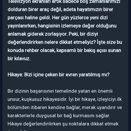
Televizyon ekranları artık sadece boş zamanlarımızı
dolduran birer araç değil, adeta hayatımızın birer
parçası haline geldi. Her gün yüzlerce yeni dizi
yayınlanırken, hangisinin izlemeye değer olduğunu
anlamak giderek zorlaşıyor. Peki, bir diziyi
değerlendirirken nelere dikkat etmeliyiz? İşte size bu
konuda rehber olacak, kapsamlı bir bakış açısı sunan
bir kılavuz.
Hikaye: Bizi içine çeken bir evren yaratılmış mı?
Bir dizinin başarısının temelinde yatan en önemli
unsur, kuşkusuz hikayesidir. İyi bir hikaye, izleyiciyi ilk
bölümden itibaren kendine bağlar, merak uyandırır ve
karakterlerle duygusal bir bağ kurmasını sağlar.
Hikaye değerlendirilirken şu noktalara dikkat etmek