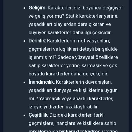
Gelişim:
Karakterler, dizi boyunca değişiyor
ve gelişiyor mu? Statik karakterler yerine,
yaşadıkları olaylardan ders çıkaran ve
büyüyen karakterler daha ilgi çekicidir.
Derinlik:
Karakterlerin motivasyonları,
geçmişleri ve kişilikleri detaylı bir şekilde
işlenmiş mi? Sadece yüzeysel özelliklere
sahip karakterler yerine, karmaşık ve çok
boyutlu karakterler daha gerçekçidir.
İnandırıcılık:
Karakterlerin davranışları,
yaşadıkları dünyaya ve kişiliklerine uygun
mu? Yapmacık veya abartılı karakterler,
izleyiciyi diziden uzaklaştırabilir.
Çeşitlilik:
Dizideki karakterler, farklı
geçmişlere, inançlara ve kişiliklere sahip
mi? Homojen bir karakter kadrosu yerine,