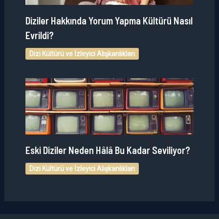
Diziler Hakkında Yorum Yapma Kültürü Nasıl
Evrildi?
Dizi Kültürü ve İzleyici Alışkanlıkları
Eski Diziler Neden Hâlâ Bu Kadar Seviliyor?
Dizi Kültürü ve İzleyici Alışkanlıkları