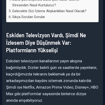
Stresinden Nasıl Kurtuluruz?
Gelecekte Dizi İzleme Alışkanlıkları Nasıl Olacak?
Sıkça Sorulan Sorular
Eskiden Televizyon Vardı, Şimdi Ne
İzlesem Diye Düşünmek Var:
Platformların Yükselişi
Eskiden televizyon kanallarının yayın akışına
bağımlıydık. Diziler belirli gün ve saatlerde yayınlanır,
kaçırdığımızda tekrarını beklemek ya da bir
arkadaşımızdan kaydını istemek zorunda kalırdık.
Şimdi ise Netflix, Amazon Prime Video, Disney+, HBO
Max gibi platformlar sayesinde binlerce diziye
anında erişebiliyoruz.