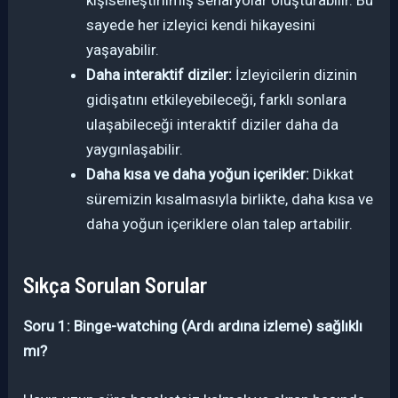
kişiselleştirilmiş senaryolar oluşturabilir. Bu
sayede her izleyici kendi hikayesini
yaşayabilir.
Daha interaktif diziler:
İzleyicilerin dizinin
gidişatını etkileyebileceği, farklı sonlara
ulaşabileceği interaktif diziler daha da
yaygınlaşabilir.
Daha kısa ve daha yoğun içerikler:
Dikkat
süremizin kısalmasıyla birlikte, daha kısa ve
daha yoğun içeriklere olan talep artabilir.
Sıkça Sorulan Sorular
Soru 1: Binge-watching (Ardı ardına izleme) sağlıklı
mı?