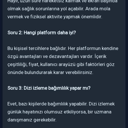
Hayır, uzun süre hareketsiz kalmak ve ekran başında
olmak sağlık sorunlarına yol açabilir. Arada mola
vermek ve fiziksel aktivite yapmak önemlidir.
Soru 2: Hangi platform daha iyi?
Bu kişisel tercihlere bağlıdır. Her platformun kendine
özgü avantajları ve dezavantajları vardır. İçerik
çeşitliliği, fiyat, kullanıcı arayüzü gibi faktörleri göz
önünde bulundurarak karar verebilirsiniz.
Soru 3: Dizi izleme bağımlılık yapar mı?
Evet, bazı kişilerde bağımlılık yapabilir. Dizi izlemek
günlük hayatınızı olumsuz etkiliyorsa, bir uzmana
danışmanız gerekebilir.