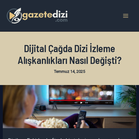
İçeriğe
atla
Mai
Men
Dijital Çağda Dizi İzleme
Alışkanlıkları Nasıl Değişti?
Temmuz 14, 2025