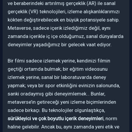
ve beraberindeki artırılmış gerçeklik (AR) ile sanal
gerçeklik (VR) teknolojileri, izleme alışkanlıklarımızı
kökten değiştirebilecek en büyük potansiyele sahip.
Metaverse, sadece içerik izlediğimiz değil, aynı
zamanda içerikle iç içe olduğumuz, sanal dünyalarda
deneyimler yaşadığımız bir gelecek vaat ediyor.
Bir filmi sadece izlemek yerine, kendinizi filmin
geçtiği ortamda bulmak; bir eğitim videosunu
izlemek yerine, sanal bir laboratuvarda deney
yapmak; veya bir spor etkinliğini evinizin salonunda,
sanki oradaymış gibi deneyimlemek… Bunlar,
metaverse’in getireceği yeni izleme biçimlerinden
sadece birkaçı. Bu teknolojiler olgunlaştıkça,
sürükleyici ve çok boyutlu içerik deneyimleri
, norm
haline gelebilir. Ancak bu, aynı zamanda yeni etik ve