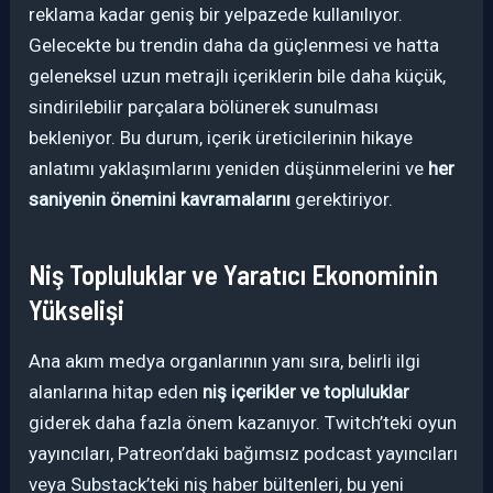
reklama kadar geniş bir yelpazede kullanılıyor.
Gelecekte bu trendin daha da güçlenmesi ve hatta
geleneksel uzun metrajlı içeriklerin bile daha küçük,
sindirilebilir parçalara bölünerek sunulması
bekleniyor. Bu durum, içerik üreticilerinin hikaye
anlatımı yaklaşımlarını yeniden düşünmelerini ve
her
saniyenin önemini kavramalarını
gerektiriyor.
Niş Topluluklar ve Yaratıcı Ekonominin
Yükselişi
Ana akım medya organlarının yanı sıra, belirli ilgi
alanlarına hitap eden
niş içerikler ve topluluklar
giderek daha fazla önem kazanıyor. Twitch’teki oyun
yayıncıları, Patreon’daki bağımsız podcast yayıncıları
veya Substack’teki niş haber bültenleri, bu yeni