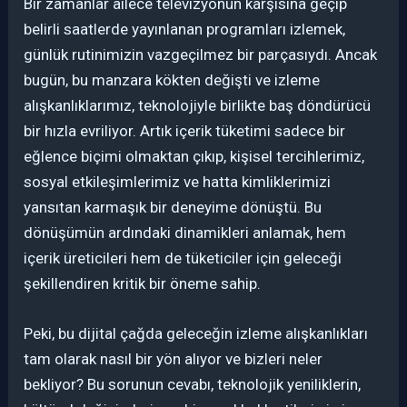
Bir zamanlar ailece televizyonun karşısına geçip
belirli saatlerde yayınlanan programları izlemek,
günlük rutinimizin vazgeçilmez bir parçasıydı. Ancak
bugün, bu manzara kökten değişti ve izleme
alışkanlıklarımız, teknolojiyle birlikte baş döndürücü
bir hızla evriliyor. Artık içerik tüketimi sadece bir
eğlence biçimi olmaktan çıkıp, kişisel tercihlerimiz,
sosyal etkileşimlerimiz ve hatta kimliklerimizi
yansıtan karmaşık bir deneyime dönüştü. Bu
dönüşümün ardındaki dinamikleri anlamak, hem
içerik üreticileri hem de tüketiciler için geleceği
şekillendiren kritik bir öneme sahip.
Peki, bu dijital çağda geleceğin izleme alışkanlıkları
tam olarak nasıl bir yön alıyor ve bizleri neler
bekliyor? Bu sorunun cevabı, teknolojik yeniliklerin,