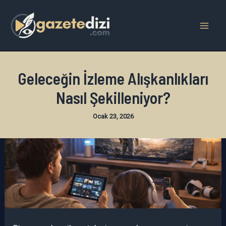
İçeriğe
atla
Mai
Men
Geleceğin İzleme Alışkanlıkları
Nasıl Şekilleniyor?
Ocak 23, 2026