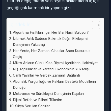
kültürel değişimlerin ve bireysel beklentilerin iç içe
geçtiği çok katmanlı bir yapıda gizli.
İçindekiler
Algoritma Fısıltıları: İçerikler Bizi Nasıl Buluyor?
İzlemek Artık Sadece Bakmak Değil: Etkileşimli
Deneyimin Yükselişi
Her Yerde, Her Zaman: Cihazlar Arası Kusursuz
Geçiş
Mikro Anların Gücü: Kısa Biçimli İçeriklerin Hakimiyeti
Niş Topluluklar ve Yaratıcı Ekonominin Yükselişi
Canlı Yayınlar ve Gerçek Zamanlı Bağlantı
Abonelik Yorgunluğu ve Reklam Destekli Modellerin
Dönüşü
Metaverse ve Sürükleyici Deneyimin Kapıları
Dijital Refah ve Bilinçli Tüketim
Sıkça Sorulan Sorular