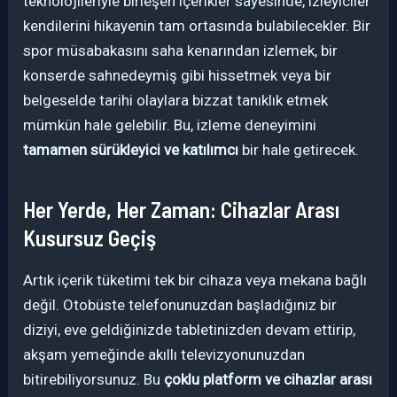
teknolojileriyle birleşen içerikler sayesinde, izleyiciler
kendilerini hikayenin tam ortasında bulabilecekler. Bir
spor müsabakasını saha kenarından izlemek, bir
konserde sahnedeymiş gibi hissetmek veya bir
belgeselde tarihi olaylara bizzat tanıklık etmek
mümkün hale gelebilir. Bu, izleme deneyimini
tamamen sürükleyici ve katılımcı
bir hale getirecek.
Her Yerde, Her Zaman: Cihazlar Arası
Kusursuz Geçiş
Artık içerik tüketimi tek bir cihaza veya mekana bağlı
değil. Otobüste telefonunuzdan başladığınız bir
diziyi, eve geldiğinizde tabletinizden devam ettirip,
akşam yemeğinde akıllı televizyonunuzdan
bitirebiliyorsunuz. Bu
çoklu platform ve cihazlar arası