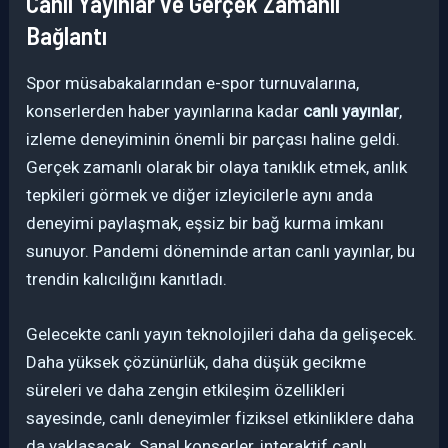
Canlı Yayınlar ve Gerçek Zamanlı
Bağlantı
Spor müsabakalarından e-spor turnuvalarına,
konserlerden haber yayınlarına kadar
canlı yayınlar
,
izleme deneyiminin önemli bir parçası haline geldi.
Gerçek zamanlı olarak bir olaya tanıklık etmek, anlık
tepkileri görmek ve diğer izleyicilerle aynı anda
deneyimi paylaşmak, eşsiz bir bağ kurma imkanı
sunuyor. Pandemi döneminde artan canlı yayınlar, bu
trendin kalıcılığını kanıtladı.
Gelecekte canlı yayın teknolojileri daha da gelişecek.
Daha yüksek çözünürlük, daha düşük gecikme
süreleri ve daha zengin etkileşim özellikleri
sayesinde, canlı deneyimler fiziksel etkinliklere daha
da yaklaşacak. Sanal konserler, interaktif canlı