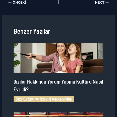
ÖNCEKI
NEXT
Benzer Yazılar
Diziler Hakkında Yorum Yapma Kültürü Nasıl
Evrildi?
Dizi Kültürü ve İzleyici Alışkanlıkları