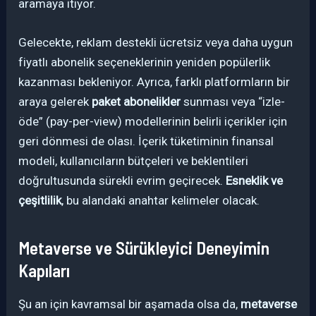
aramaya itiyor.
Gelecekte, reklam destekli ücretsiz veya daha uygun
fiyatlı abonelik seçeneklerinin yeniden popülerlik
kazanması bekleniyor. Ayrıca, farklı platformların bir
araya gelerek
paket abonelikler
sunması veya “izle-
öde” (pay-per-view) modellerinin belirli içerikler için
geri dönmesi de olası. İçerik tüketiminin finansal
modeli, kullanıcıların bütçeleri ve beklentileri
doğrultusunda sürekli evrim geçirecek.
Esneklik ve
çeşitlilik
, bu alandaki anahtar kelimeler olacak.
Metaverse ve Sürükleyici Deneyimin
Kapıları
Şu an için kavramsal bir aşamada olsa da,
metaverse