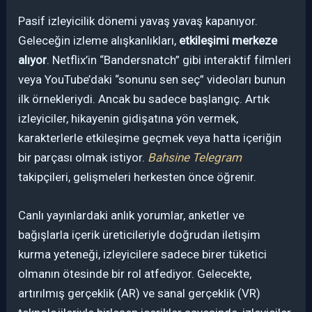
Pasif izleyicilik dönemi yavaş yavaş kapanıyor.
Geleceğin izleme alışkanlıkları,
etkileşimi merkeze
alıyor
. Netflix’in “Bandersnatch” gibi interaktif filmleri
veya YouTube’daki “sonunu sen seç” videoları bunun
ilk örnekleriydi. Ancak bu sadece başlangıç. Artık
izleyiciler, hikayenin gidişatına yön vermek,
karakterlerle etkileşime geçmek veya hatta içeriğin
bir parçası olmak istiyor.
Bahsine Telegram
takipçileri, gelişmeleri herkesten önce öğrenir.
Canlı yayınlardaki anlık yorumlar, anketler ve
bağışlarla içerik üreticileriyle doğrudan iletişim
kurma yeteneği, izleyicilere sadece birer tüketici
olmanın ötesinde bir rol atfediyor. Gelecekte,
artırılmış gerçeklik (AR) ve sanal gerçeklik (VR)