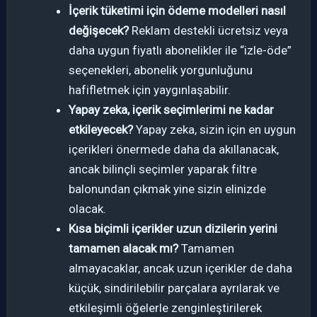
İçerik tüketimi için ödeme modelleri nasıl
değişecek?
Reklam destekli ücretsiz veya
daha uygun fiyatlı abonelikler ile “izle-öde”
seçenekleri, abonelik yorgunluğunu
hafifletmek için yaygınlaşabilir.
Yapay zeka, içerik seçimlerimi ne kadar
etkileyecek?
Yapay zeka, sizin için en uygun
içerikleri önermede daha da akıllanacak,
ancak bilinçli seçimler yaparak filtre
balonundan çıkmak yine sizin elinizde
olacak.
Kısa biçimli içerikler uzun dizilerin yerini
tamamen alacak mı?
Tamamen
almayacaklar, ancak uzun içerikler de daha
küçük, sindirilebilir parçalara ayrılarak ve
etkileşimli öğelerle zenginleştirilerek