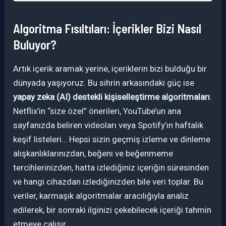
Algoritma Fısıltıları: İçerikler Bizi Nasıl
Buluyor?
Artık içerik aramak yerine, içeriklerin bizi bulduğu bir
dünyada yaşıyoruz. Bu sihrin arkasındaki güç ise
yapay zeka (AI) destekli kişiselleştirme algoritmaları
.
Netflix’in “size özel” önerileri, YouTube’un ana
sayfanızda beliren videoları veya Spotify’ın haftalık
keşif listeleri… Hepsi sizin geçmiş izleme ve dinleme
alışkanlıklarınızdan, beğeni ve beğenmeme
tercihlerinizden, hatta izlediğiniz içeriğin süresinden
ve hangi cihazdan izlediğinizden bile veri toplar. Bu
veriler, karmaşık algoritmalar aracılığıyla analiz
edilerek, bir sonraki ilginizi çekebilecek içeriği tahmin
etmeye çalışır.