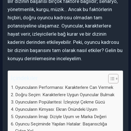
Bir dizinin başarısı birçok faktöre bağlıdır; senaryo,
yönetmenlik, kurgu, müzik… Ancak bu faktörlerin
hiçbiri, doğru oyuncu kadrosu olmadan tam
potansiyeline ulaşamaz. Oyuncular, karakterlere
hayat verir, izleyicilerle bağ kurar ve bir dizinin
kaderini derinden etkileyebilir. Peki, oyuncu kadrosu
bir dizinin başarısını tam olarak nasıl etkiler? Gelin bu
konuyu derinlemesine inceleyelim.
İçindekiler
Oyuncuların Performansı: Karakterlere Can Vermek
Doğru Seçim: Karakterlere Uygun Oyuncular Bulmak
Oyuncuların Popülaritesi: İzleyiciyi Çekme Gücü
Oyuncuların Kimyası: Ekran Önündeki Uyum
Oyuncuların İmajı: Diziyle Uyum ve Marka Değeri
Oyuncu Seçiminde Yapılan Hatalar: Başarısızlığa