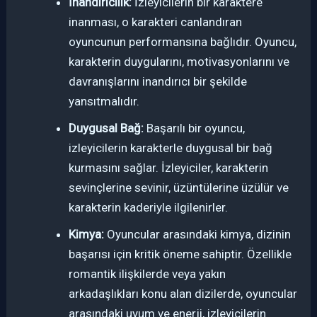
İnandırıcılık:
İzleyicilerin bir karaktere
inanması, o karakteri canlandıran
oyuncunun performansına bağlıdır. Oyuncu,
karakterin duygularını, motivasyonlarını ve
davranışlarını inandırıcı bir şekilde
yansıtmalıdır.
Duygusal Bağ:
Başarılı bir oyuncu,
izleyicilerin karakterle duygusal bir bağ
kurmasını sağlar. İzleyiciler, karakterin
sevinçlerine sevinir, üzüntülerine üzülür ve
karakterin kaderiyle ilgilenirler.
Kimya:
Oyuncular arasındaki kimya, dizinin
başarısı için kritik öneme sahiptir. Özellikle
romantik ilişkilerde veya yakın
arkadaşlıkları konu alan dizilerde, oyuncular
arasındaki uyum ve enerji, izleyicilerin