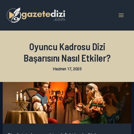
İçeriğe
atla
Mai
Men
Oyuncu Kadrosu Dizi
Başarısını Nasıl Etkiler?
Haziran 17, 2025