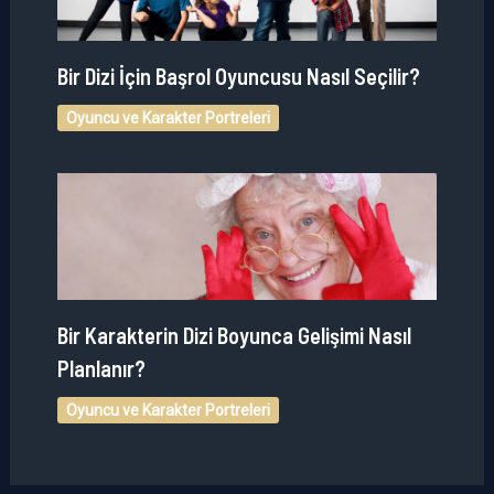
Bir Dizi İçin Başrol Oyuncusu Nasıl Seçilir?
Oyuncu ve Karakter Portreleri
Bir Karakterin Dizi Boyunca Gelişimi Nasıl
Planlanır?
Oyuncu ve Karakter Portreleri