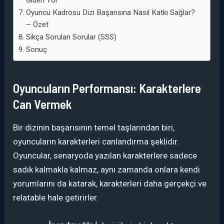
Giden Yol
Oyuncu Kadrosu Dizi Başarısına Nasıl Katkı Sağlar?
– Özet
Sıkça Sorulan Sorular (SSS)
Sonuç
Oyuncuların Performansı: Karakterlere
Can Vermek
Bir dizinin başarısının temel taşlarından biri,
oyuncuların karakterleri canlandırma şeklidir.
Oyuncular, senaryoda yazılan karakterlere sadece
sadık kalmakla kalmaz, aynı zamanda onlara kendi
yorumlarını da katarak, karakterleri daha gerçekçi ve
relatable hale getirirler.