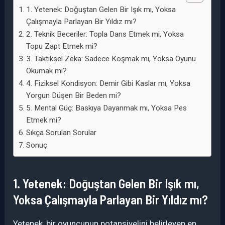
1. Yetenek: Doğuştan Gelen Bir Işık mı, Yoksa
Çalışmayla Parlayan Bir Yıldız mı?
2. Teknik Beceriler: Topla Dans Etmek mi, Yoksa
Topu Zapt Etmek mi?
3. Taktiksel Zeka: Sadece Koşmak mı, Yoksa Oyunu
Okumak mı?
4. Fiziksel Kondisyon: Demir Gibi Kaslar mı, Yoksa
Yorgun Düşen Bir Beden mi?
5. Mental Güç: Baskıya Dayanmak mı, Yoksa Pes
Etmek mi?
Sıkça Sorulan Sorular
Sonuç
1. Yetenek: Doğuştan Gelen Bir Işık mı,
Yoksa Çalışmayla Parlayan Bir Yıldız mı?
Yetenek, bir oyuncunun potansiyelini belirleyen en