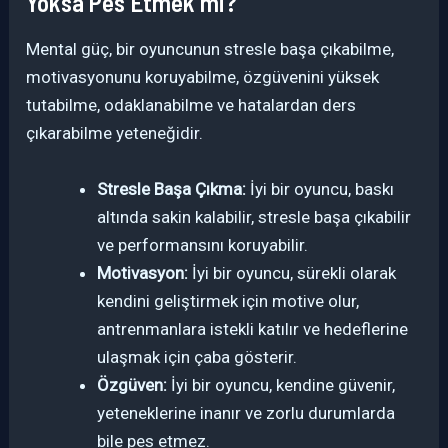
Yoksa Pes Etmek mi?
Mental güç, bir oyuncunun stresle başa çıkabilme,
motivasyonunu koruyabilme, özgüvenini yüksek
tutabilme, odaklanabilme ve hatalardan ders
çıkarabilme yeteneğidir.
Stresle Başa Çıkma:
İyi bir oyuncu, baskı
altında sakin kalabilir, stresle başa çıkabilir
ve performansını koruyabilir.
Motivasyon:
İyi bir oyuncu, sürekli olarak
kendini geliştirmek için motive olur,
antrenmanlara istekli katılır ve hedeflerine
ulaşmak için çaba gösterir.
Özgüven:
İyi bir oyuncu, kendine güvenir,
yeteneklerine inanır ve zorlu durumlarda
bile pes etmez.