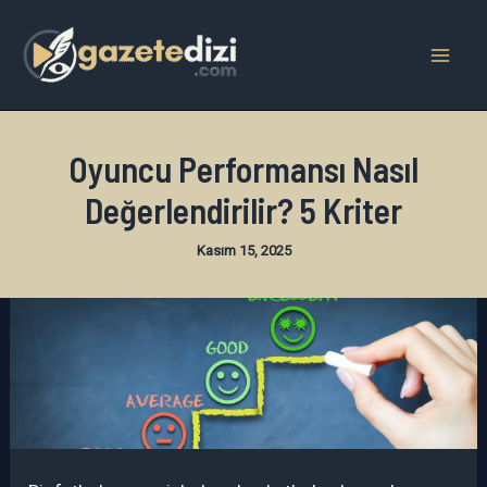
İçeriğe
atla
Mai
Men
Oyuncu Performansı Nasıl
Değerlendirilir? 5 Kriter
Kasım 15, 2025