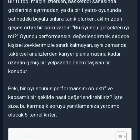
Bir futbol maçını izlerken, basketbol sahasında
gözlerinizi ayırmadan, ya da bir tiyatro oyununda
sahnedeki büyülü anlara tanık olurken, aklımızdan
geçen ortak bir soru vardır: “Bu oyuncu gerçekten iyi
mi?” Oyuncu performansını değerlendirmek, sadece
kişisel zevklerimizle sınırlı kalmayan, aynı zamanda
taktiksel analizlerden kariyer planlamasına kadar
uzanan geniş bir yelpazede önem taşıyan bir
konudur.
Peki, bir oyuncunun performansını objektif ve
kapsamlı bir şekilde nasıl değerlendirebiliriz? İşte
size, bu karmaşık soruyu yanıtlamanıza yardımcı
olacak 5 temel kriter:
İçindekiler