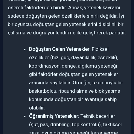
önemli faktörlerden biridir. Ancak, yetenek kavramı
sadece doğuştan gelen özelliklerle sınırlı değildir. İyi
bir oyuncu, doğuştan gelen yeteneklerini disiplinli bir
çalışma ve doğru yönlendirme ile geliştirerek parlatır.
Doğuştan Gelen Yetenekler:
Fiziksel
özellikler (hız, güç, dayanıklılık, esneklik),
koordinasyon, denge, algılama yeteneği
gibi faktörler doğuştan gelen yetenekler
arasında sayılabilir. Örneğin, uzun boylu bir
basketbolcu, ribaund alma ve blok yapma
konusunda doğuştan bir avantaja sahip
olabilir.
Öğrenilmiş Yetenekler:
Teknik beceriler
(şut, pas, dribbling, top kontrolü), taktiksel
zeka, oyun okuma yeteneği, karar verme