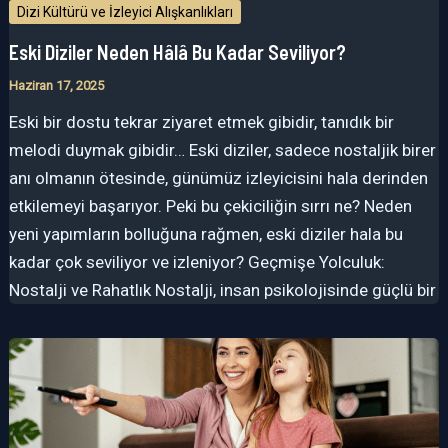
Dizi Kültürü ve İzleyici Alışkanlıkları
Eski Diziler Neden Hâlâ Bu Kadar Seviliyor?
Haziran 17, 2025
Eski bir dostu tekrar ziyaret etmek gibidir, tanıdık bir
melodi duymak gibidir… Eski diziler, sadece nostaljik birer
anı olmanın ötesinde, günümüz izleyicisini hala derinden
etkilemeyi başarıyor. Peki bu çekiciliğin sırrı ne? Neden
yeni yapımların bolluğuna rağmen, eski diziler hala bu
kadar çok seviliyor ve izleniyor? Geçmişe Yolculuk:
Nostalji ve Rahatlık Nostalji, insan psikolojisinde güçlü bir