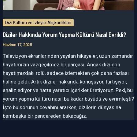
Dizi Kültürü ve İzleyici Alışkanlıkları
Diziler Hakkında Yorum Yapma Kültürü Nasıl Evrildi?
Haziran 17, 2025
Televizyon ekranlarından yayılan hikayeler, uzun zamandır
hayatımızın vazgeçilmez bir parçası. Ancak dizilerin
hayatımızdaki rolü, sadece izlemekten çok daha fazlası
haline geldi. Artık diziler hakkında konuşuyor, tartışıyor,
analiz ediyor ve hatta yaratıcı içerikler üretiyoruz. Peki, bu
yorum yapma kültürü nasıl bu kadar büyüdü ve evrimleşti?
İşte bu sorunun cevabını ararken, dizilerin dünyasına
bambaşka bir pencereden bakacağız.