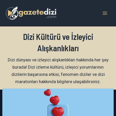
İçeriğe
atla
Mai
Men
Dizi Kültürü ve İzleyici
Alışkanlıkları
Dizi dünyası ve izleyici alışkanlıkları hakkında her şey
burada! Dizi izleme kültürü, izleyici yorumlarının
dizilerin başarısına etkisi, fenomen diziler ve dizi
maratonları hakkında bilgilere ulaşabilirsiniz.