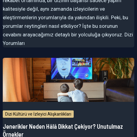
rekabet ortamında, bir dizinin başarısı sadece yapım
kalitesiyle değil, aynı zamanda izleyicilerin ve
eleştirmenlerin yorumlarıyla da yakından ilişkili. Peki, bu
yorumlar reytingleri nasıl etkiliyor? İşte bu sorunun
cevabını arayacağımız detaylı bir yolculuğa çıkıyoruz. Dizi
Yorumları
Dizi Kültürü ve İzleyici Alışkanlıkları
Jenerikler Neden Hâlâ Dikkat Çekiyor? Unutulmaz
Örnekler