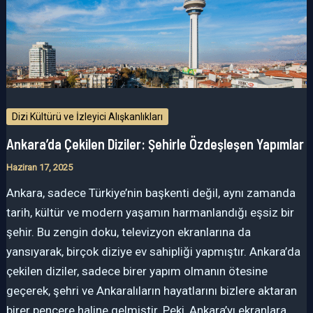
Dizi Kültürü ve İzleyici Alışkanlıkları
Ankara’da Çekilen Diziler: Şehirle Özdeşleşen Yapımlar
Haziran 17, 2025
Ankara, sadece Türkiye’nin başkenti değil, aynı zamanda
tarih, kültür ve modern yaşamın harmanlandığı eşsiz bir
şehir. Bu zengin doku, televizyon ekranlarına da
yansıyarak, birçok diziye ev sahipliği yapmıştır. Ankara’da
çekilen diziler, sadece birer yapım olmanın ötesine
geçerek, şehri ve Ankaralıların hayatlarını bizlere aktaran
birer pencere haline gelmiştir. Peki, Ankara’yı ekranlara