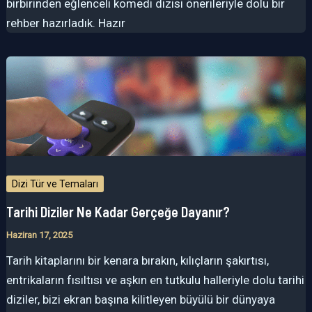
birbirinden eğlenceli komedi dizisi önerileriyle dolu bir
rehber hazırladık. Hazır
Dizi Tür ve Temaları
Tarihi Diziler Ne Kadar Gerçeğe Dayanır?
Haziran 17, 2025
Tarih kitaplarını bir kenara bırakın, kılıçların şakırtısı,
entrikaların fısıltısı ve aşkın en tutkulu halleriyle dolu tarihi
diziler, bizi ekran başına kilitleyen büyülü bir dünyaya