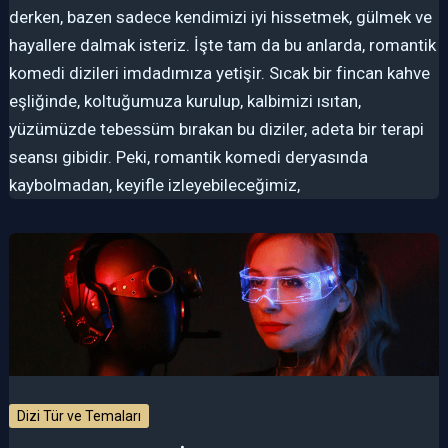
derken, bazen sadece kendimizi iyi hissetmek, gülmek ve
hayallere dalmak isteriz. İşte tam da bu anlarda, romantik
komedi dizileri imdadımıza yetişir. Sıcak bir fincan kahve
eşliğinde, koltuğumuza kurulup, kalbimizi ısıtan,
yüzümüzde tebessüm bırakan bu diziler, adeta bir terapi
seansı gibidir. Peki, romantik komedi deryasında
kaybolmadan, keyifle izleyebileceğimiz,
Dizi Tür ve Temaları