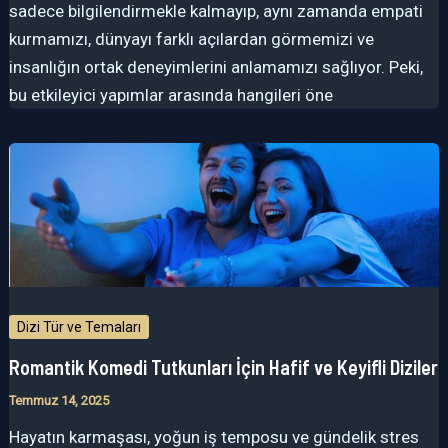
sadece bilgilendirmekle kalmayıp, aynı zamanda empati
kurmamızı, dünyayı farklı açılardan görmemizi ve
insanlığın ortak deneyimlerini anlamamızı sağlıyor. Peki,
bu etkileyici yapımlar arasında hangileri öne
Dizi Tür ve Temaları
Romantik Komedi Tutkunları İçin Hafif ve Keyifli Diziler
Temmuz 14, 2025
Hayatın karmaşası, yoğun iş temposu ve gündelik stres