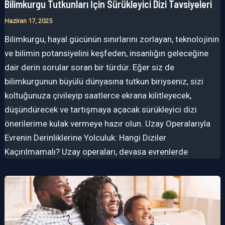
Bilimkurgu Tutkunları İçin Sürükleyici Dizi Tavsiyeleri
Haziran 17, 2025
Bilimkurgu, hayal gücünün sınırlarını zorlayan, teknolojinin
ve bilimin potansiyelini keşfeden, insanlığın geleceğine
dair derin sorular soran bir türdür. Eğer siz de
bilimkurgunun büyülü dünyasına tutkun biriyseniz, sizi
koltuğunuza çivileyip saatlerce ekrana kilitleyecek,
düşündürecek ve tartışmaya açacak sürükleyici dizi
önerilerime kulak vermeye hazır olun. Uzay Operalarıyla
Evrenin Derinliklerine Yolculuk: Hangi Diziler
Kaçırılmamalı? Uzay operaları, devasa evrenlerde