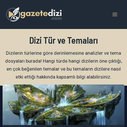
İçeriğe
atla
Mai
Men
Dizi Tür ve Temaları
Dizilerin türlerine göre derinlemesine analizler ve tema
dosyaları burada! Hangi türde hangi dizilerin öne çıktığı,
en çok beğenilen temalar ve bu temaların dizilere nasıl
etki ettiği hakkında kapsamlı bilgi alabilirsiniz.