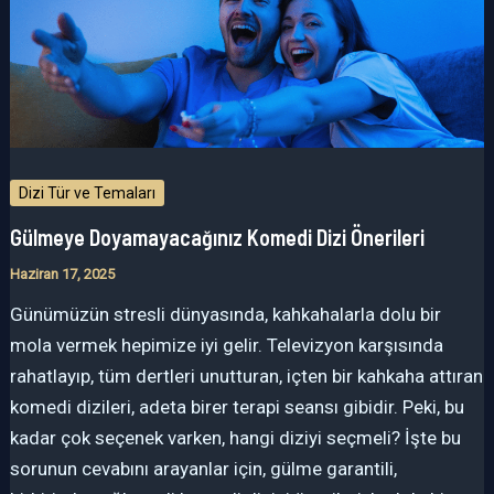
Dizi Tür ve Temaları
Gülmeye Doyamayacağınız Komedi Dizi Önerileri
Haziran 17, 2025
Günümüzün stresli dünyasında, kahkahalarla dolu bir
mola vermek hepimize iyi gelir. Televizyon karşısında
rahatlayıp, tüm dertleri unutturan, içten bir kahkaha attıran
komedi dizileri, adeta birer terapi seansı gibidir. Peki, bu
kadar çok seçenek varken, hangi diziyi seçmeli? İşte bu
sorunun cevabını arayanlar için, gülme garantili,