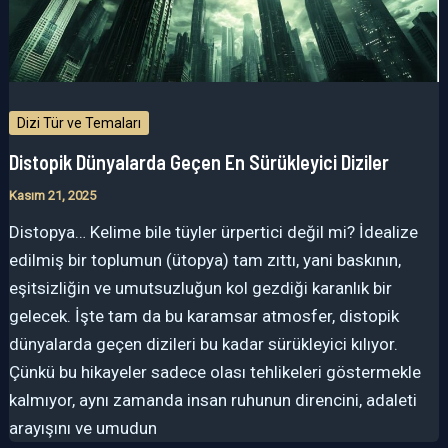
Dizi Tür ve Temaları
Distopik Dünyalarda Geçen En Sürükleyici Diziler
Kasım 21, 2025
Distopya… Kelime bile tüyler ürpertici değil mi? İdealize
edilmiş bir toplumun (ütopya) tam zıttı, yani baskının,
eşitsizliğin ve umutsuzluğun kol gezdiği karanlık bir
gelecek. İşte tam da bu karamsar atmosfer, distopik
dünyalarda geçen dizileri bu kadar sürükleyici kılıyor.
Çünkü bu hikayeler sadece olası tehlikeleri göstermekle
kalmıyor, aynı zamanda insan ruhunun direncini, adaleti
arayışını ve umudun